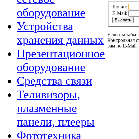
Логин:
оборудование
E-Mail:
Устройства
Если вы забыл
хранения данных
Контрольная с
вам по E-Mail.
Презентационное
оборудование
Средства связи
Теливизоры,
плазменные
панели, плееры
Фототехника