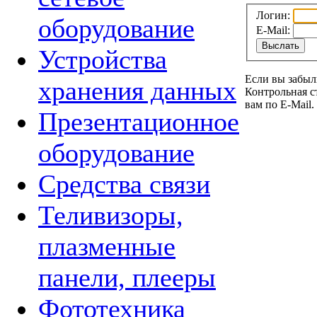
Логин:
оборудование
E-Mail:
Устройства
Если вы забыл
хранения данных
Контрольная с
вам по E-Mail.
Презентационное
оборудование
Средства связи
Теливизоры,
плазменные
панели, плееры
Фототехника