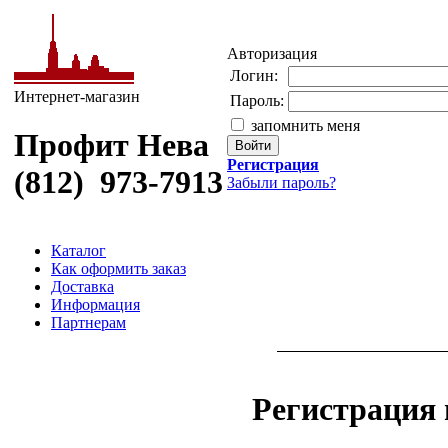
Авторизация
Логин:
Интернет-магазин
Пароль:
запомнить меня
Профит Нева
Регистрация
(812) 973-7913
Забыли пароль?
Каталог
Как оформить заказ
Доставка
Информация
Партнерам
Регистрация 