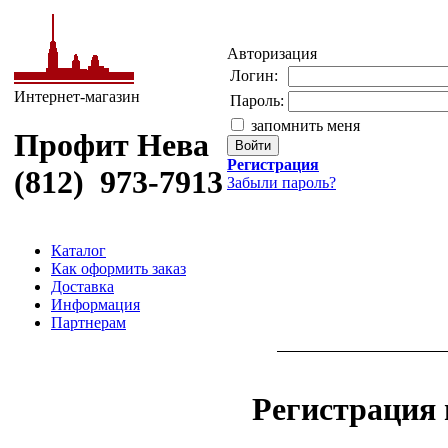
Авторизация
Логин:
Интернет-магазин
Пароль:
запомнить меня
Профит Нева
Регистрация
(812) 973-7913
Забыли пароль?
Каталог
Как оформить заказ
Доставка
Информация
Партнерам
Регистрация 