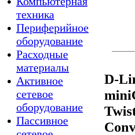
Компьютерная
техника
Периферийное
оборудование
Расходные
материалы
D-Li
Активное
mini
сетевое
оборудование
Twis
Пассивное
Conv
сетевое